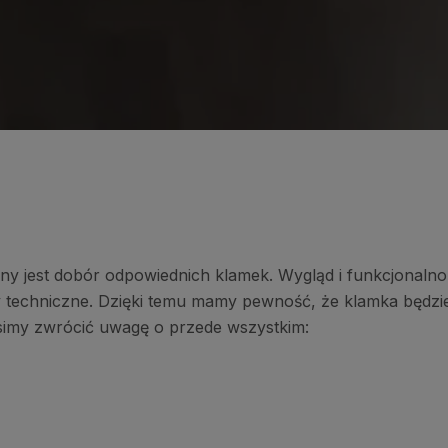
y jest dobór odpowiednich klamek. Wygląd i funkcjonalnoś
y techniczne. Dzięki temu mamy pewność, że klamka będ
usimy zwrócić uwagę o przede wszystkim: