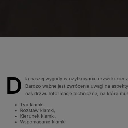
D
la naszej wygody w użytkowaniu drzwi konieczn
Bardzo ważne jest zwrócenie uwagi na aspekt
nas drzwi. Informacje techniczne, na które m
Typ klamki,
Rozstaw klamki,
Kierunek klamki,
Wspomaganie klamki.