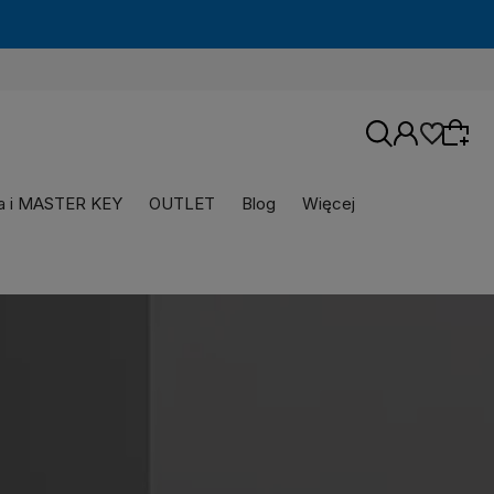
za i MASTER KEY
OUTLET
Blog
Więcej