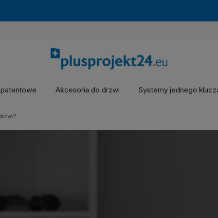
 patentowe
Akcesoria do drzwi
Systemy jednego kluc
drzwi?