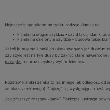
Najczęściej spotykane na rynku rodzaje klamek to:
klamki na długim szyldzie - szyld takiej klamki 
klamki na dzielonym szyldzie - budowa takiej kla
Jeżeli kupujemy klamki do użytkowanych już drzwi mus
czy szyld jest na tyle duży by zakryć stare nawiercon
mosiądz
to coraz częstszy wybór klientów.
Rozstaw klamki i zamka to nic innego jak odległość od
zamka łazienkowego). Najczęściej występujące rozstaw
Jak zmierzyć rozstaw klamki? Poniższa ilustracja powi