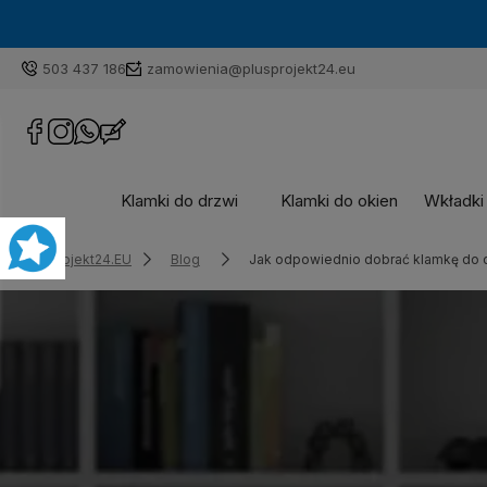
503 437 186
zamowienia@plusprojekt24.eu
Klamki do drzwi
Klamki do okien
Wkładki
Plusprojekt24.EU
Blog
Jak odpowiednio dobrać klamkę do 