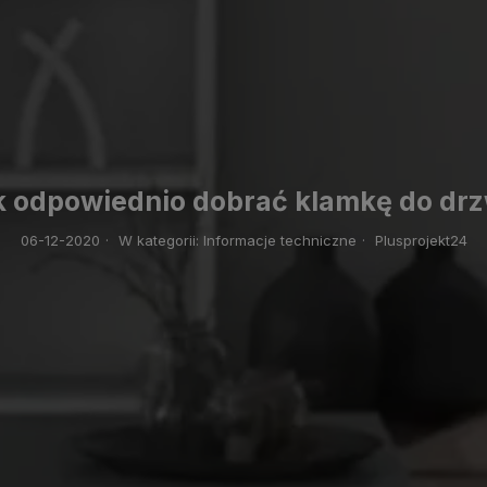
k odpowiednio dobrać klamkę do drz
06-12-2020
·
W kategorii:
Informacje techniczne
·
Plusprojekt24