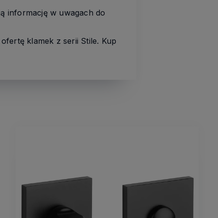
ią informację w uwagach do
ertę klamek z serii Stile. Kup