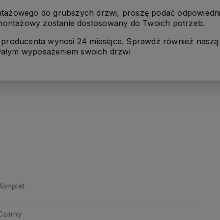
ntażowego do grubszych drzwi, proszę podać odpowiedn
ontażowy zostanie dostosowany do Twoich potrzeb.
 producenta wynosi 24 miesiące. Sprawdź również naszą of
 trwałym wyposażeniem swoich drzwi
Komplet
Czarny