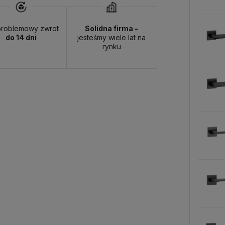
roblemowy zwrot
Solidna firma -
do 14 dni
jesteśmy wiele lat na
rynku