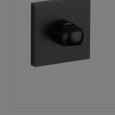
Dostępność:
Duża ilość