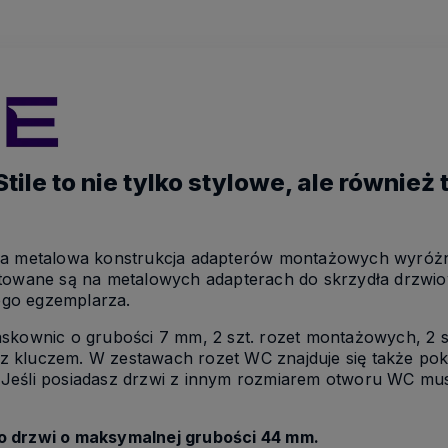
ile to nie tylko stylowe, ale również
na metalowa konstrukcja adapterów montażowych wyróżn
ntowane są na metalowych adapterach do skrzydła drzwi
go egzemplarza.
askownic o grubości 7 mm, 2 szt. rozet montażowych, 2 
kluczem. W zestawach rozet WC znajduje się także pokrę
Jeśli posiadasz drzwi z innym rozmiarem otworu WC mus
o drzwi o maksymalnej grubości 44 mm.