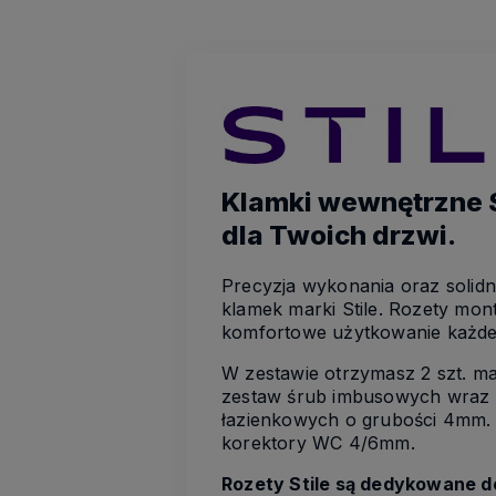
Klamki wewnętrzne St
dla Twoich drzwi.
Precyzja wykonania oraz solid
klamek marki Stile. Rozety mo
komfortowe użytkowanie każde
W zestawie otrzymasz 2 szt. m
zestaw śrub imbusowych wraz z 
łazienkowych o grubości 4mm. 
korektory WC 4/6mm.
Rozety Stile są dedykowane d