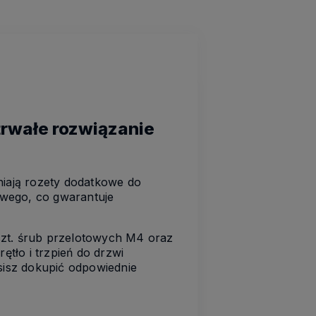
 trwałe rozwiązanie
iają rozety dodatkowe do
owego, co gwarantuje
szt. śrub przelotowych M4 oraz
tło i trzpień do drzwi
isz dokupić odpowiednie