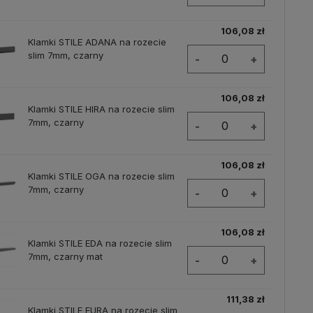
106,08 zł
Klamki STILE ADANA na rozecie
slim 7mm, czarny
-
+
106,08 zł
Klamki STILE HIRA na rozecie slim
7mm, czarny
-
+
106,08 zł
Klamki STILE OGA na rozecie slim
7mm, czarny
-
+
106,08 zł
Klamki STILE EDA na rozecie slim
7mm, czarny mat
-
+
111,38 zł
Klamki STILE EURA na rozecie slim