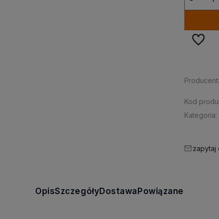
Producent
Kod produ
Kategoria:
zapytaj
Opis
Szczegóły
Dostawa
Powiązane