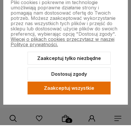
Pliki cookies i pokrewne im technologie
umożliwiają poprawne działanie strony i
pomagają nam dostosować ofertę do Twoich
PRODUCENCI
potrzeb. Możesz zaakceptować wykorzystanie
przez nas wszystkich tych plików i przejść do
sklepu lub dostosować użycie plików do swoich
Informacje
preferencji, wybierając opcję "Dostosuj zgody".
Więcej o plikach cookies przeczytasz w naszej
Polityce prywatności.
Zaakceptuj tylko niezbędne
Dostosuj zgody
Sklep internetowy Shoper.pl
Szablon Shoper Modern 3.0™
od
GrowCommerce
Zaakceptuj wszystkie