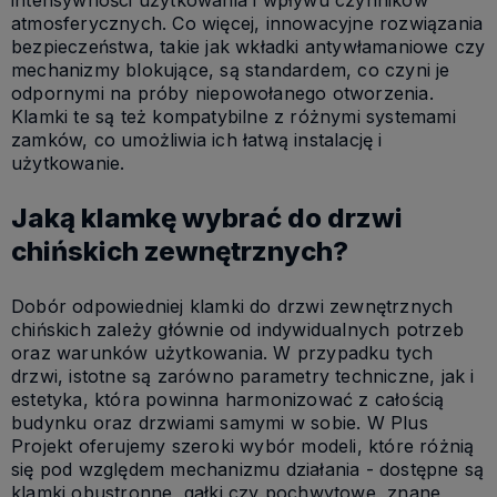
intensywności użytkowania i wpływu czynników
atmosferycznych. Co więcej, innowacyjne rozwiązania
bezpieczeństwa, takie jak wkładki antywłamaniowe czy
mechanizmy blokujące, są standardem, co czyni je
odpornymi na próby niepowołanego otworzenia.
Klamki te są też kompatybilne z różnymi systemami
zamków, co umożliwia ich łatwą instalację i
użytkowanie.
Jaką klamkę wybrać do drzwi
chińskich zewnętrznych?
Dobór odpowiedniej klamki do drzwi zewnętrznych
chińskich zależy głównie od indywidualnych potrzeb
oraz warunków użytkowania. W przypadku tych
drzwi, istotne są zarówno parametry techniczne, jak i
estetyka, która powinna harmonizować z całością
budynku oraz drzwiami samymi w sobie. W Plus
Projekt oferujemy szeroki wybór modeli, które różnią
się pod względem mechanizmu działania - dostępne są
klamki obustronne, gałki czy pochwytowe, znane