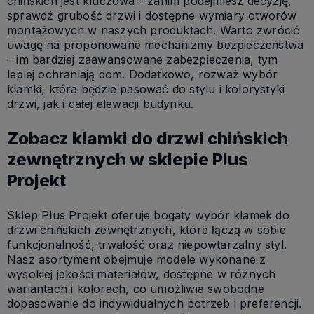
chińskich jest kluczowa - zanim podejmiesz decyzję,
sprawdź grubość drzwi i dostępne wymiary otworów
montażowych w naszych produktach. Warto zwrócić
uwagę na proponowane mechanizmy bezpieczeństwa
– im bardziej zaawansowane zabezpieczenia, tym
lepiej ochraniają dom. Dodatkowo, rozważ wybór
klamki, która będzie pasować do stylu i kolorystyki
drzwi, jak i całej elewacji budynku.
Zobacz klamki do drzwi chińskich
zewnętrznych w sklepie Plus
Projekt
Sklep Plus Projekt oferuje bogaty wybór klamek do
drzwi chińskich zewnętrznych, które łączą w sobie
funkcjonalność, trwałość oraz niepowtarzalny styl.
Nasz asortyment obejmuje modele wykonane z
wysokiej jakości materiałów, dostępne w różnych
wariantach i kolorach, co umożliwia swobodne
dopasowanie do indywidualnych potrzeb i preferencji.