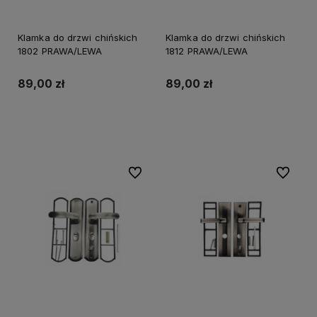
Klamka do drzwi chińskich
Klamka do drzwi chińskich
1802 PRAWA/LEWA
1812 PRAWA/LEWA
89,00 zł
89,00 zł
Do koszyka
Do koszyka
Do ulubionych
Do ulubi