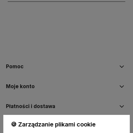
polityce prywatności
Pomoc
Moje konto
Płatności i dostawa
🍪 Zarządzanie plikami cookie
O nas