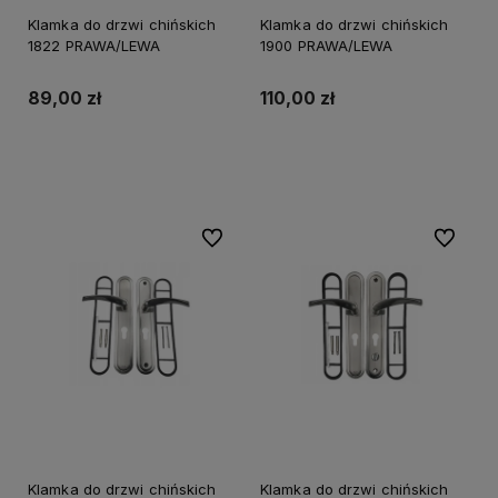
Klamka do drzwi chińskich
Klamka do drzwi chińskich
1822 PRAWA/LEWA
1900 PRAWA/LEWA
89,00 zł
110,00 zł
Do koszyka
Do koszyka
Do ulubionych
Do ulubi
Klamka do drzwi chińskich
Klamka do drzwi chińskich