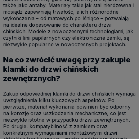
także jako antaby. Materiały takie jak stal nierdzewna i
mosiądz zapewniają trwałość, a ich różnorodne
wykończenia – od matowych po lśniące – pozwalają
na idealne dopasowanie do charakteru drzwi
chińskich. Modele z nowoczesnymi technologiami, jak
czytniki linii papilarnych czy elektroniczne zamki, są
niezwykle popularne w nowoczesnych projektach.
Na co zwrócić uwagę przy zakupie
klamki do drzwi chińskich
zewnętrznych?
Zakup odpowiedniej klamki do drzwi chińskich wymaga
uwzględnienia kilku kluczowych aspektów. Po
pierwsze, materiał wykonania powinien być odporny
na korozję oraz uszkodzenia mechaniczne, co jest
niezwykle istotne w przypadku drzwi zewnętrznych.
Po drugie, kompatybilność z zamkiem oraz
konkretnymi wymaganiami montażowymi drzwi