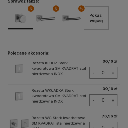
Sprawdź także:
%
%
%
Pokaż 
więcej
Polecane akcesoria:
30,16 zł
Rozeta KLUCZ Sterk
kwadratowa SM KVADRAT stal
-
+
nierdzewna INOX
30,16 zł
Rozeta WKŁADKA Sterk
kwadratowa SM KVADRAT stal
-
+
nierdzewna INOX
76,96 zł
Rozeta WC Sterk kwadratowa
SM KVADRAT stal nierdzewna
-
+