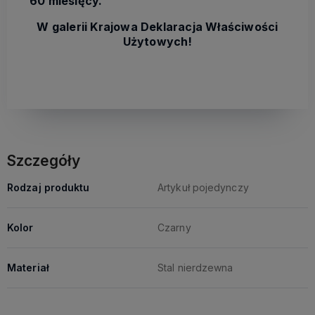
60 miesięcy.
W galerii Krajowa Deklaracja Właściwości
Użytowych!
Szczegóły
Rodzaj produktu
Artykuł pojedynczy
Kolor
Czarny
Materiał
Stal nierdzewna