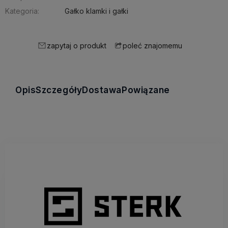
Kategoria:
Gałko klamki i gałki
zapytaj o produkt
poleć znajomemu
Opis
Szczegóły
Dostawa
Powiązane