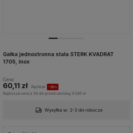
Gałka jednostronna stała STERK KVADRAT
1705, inox
Cena:
60,11 zł
70,72 zł
-15%
Najniższa cena z 30 dni przed obniżką:
57,80 zł
Wysyłka w:
2-3 dni robocze