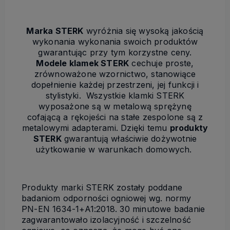
Marka STERK
wyróżnia się wysoką jakością
wykonania wykonania swoich produktów
gwarantując przy tym korzystne ceny.
Modele klamek STERK
cechuje proste,
zrównoważone wzornictwo, stanowiące
dopełnienie każdej przestrzeni, jej funkcji i
stylistyki. Wszystkie klamki STERK
wyposażone są w metalową sprężynę
cofającą a rękojeści na stałe zespolone są z
metalowymi adapterami. Dzięki temu
produkty
STERK
gwarantują właściwie dożywotnie
użytkowanie w warunkach domowych.
Produkty marki STERK zostały poddane
badaniom odporności ogniowej wg. normy
PN-EN 1634-1+A1:2018. 30 minutowe badanie
zagwarantowało izolacyjność i szczelność