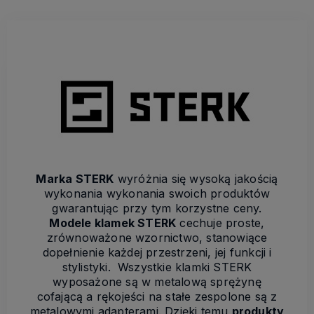
Marka STERK
wyróżnia się wysoką jakością
wykonania wykonania swoich produktów
gwarantując przy tym korzystne ceny.
Modele klamek STERK
cechuje proste,
zrównoważone wzornictwo, stanowiące
dopełnienie każdej przestrzeni, jej funkcji i
stylistyki. Wszystkie klamki STERK
wyposażone są w metalową sprężynę
cofającą a rękojeści na stałe zespolone są z
metalowymi adapterami. Dzięki temu
produkty