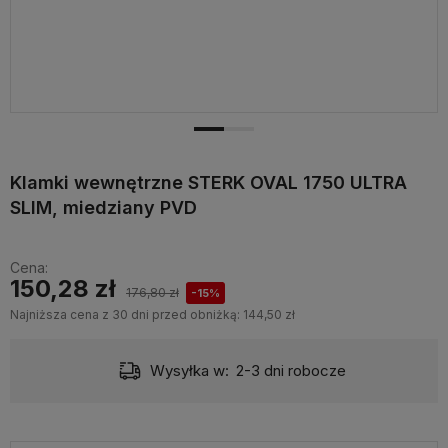
Klamki wewnętrzne STERK OVAL 1750 ULTRA
SLIM, miedziany PVD
Cena:
150,28 zł
176,80 zł
-15%
Najniższa cena z 30 dni przed obniżką:
144,50 zł
Wysyłka w:
2-3 dni robocze