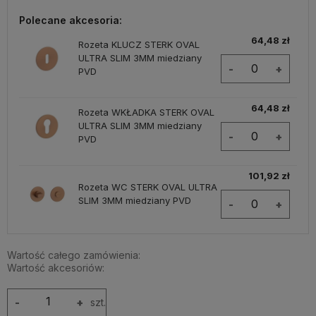
Polecane akcesoria:
64,48 zł
Rozeta KLUCZ STERK OVAL
ULTRA SLIM 3MM miedziany
-
+
PVD
64,48 zł
Rozeta WKŁADKA STERK OVAL
ULTRA SLIM 3MM miedziany
-
+
PVD
101,92 zł
Rozeta WC STERK OVAL ULTRA
SLIM 3MM miedziany PVD
-
+
Wartość całego zamówienia:
Wartość akcesoriów:
-
+
szt.