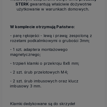
STERK
gwarantują właściwie dożywotnie
użytkowanie w warunkach domowych.
W komplecie otrzymują Państwo:
- parę rękojeści - lewą i prawą; zespoloną z
rozetami podkalmkowymi o grubości 3mm;
- 1 szt. adaptera montażowego
magnetycznego;
- trzpień klamki o przekroju 8x8 mm;
- 2 szt. śrub przelotowych M4;
- 2 szt. śrub imbusowych oraz klucz
imbusowy 3 mm.
Klamki dedykowane są do skrzydeł