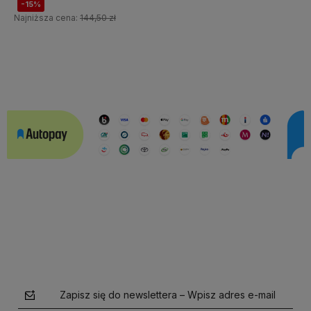
-15%
Najniższa cena:
144,50 zł
Do koszyka
Do koszyka
Zapisz się do newslettera – Wpisz adres e-mail