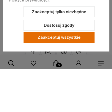
Polityce prywatności.
PRODUCENCI
Zaakceptuj tylko niezbędne
Dostosuj zgody
Informacje
Zaakceptuj wszystkie
Sklep internetowy Shoper.pl
Szablon Shoper Modern 3.0™
od
GrowCommerce