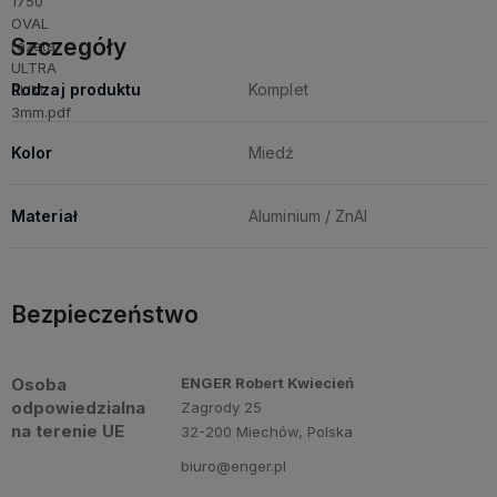
Szczegóły
Rodzaj produktu
Komplet
Kolor
Miedź
Materiał
Aluminium / ZnAl
Bezpieczeństwo
Osoba
ENGER Robert Kwiecień
odpowiedzialna
Zagrody 25
na terenie UE
32-200 Miechów, Polska
biuro@enger.pl