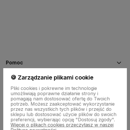
polityce prywatności
Pomoc
🍪 Zarządzanie plikami cookie
Moje konto
Pliki cookies i pokrewne im technologie
umożliwiają poprawne działanie strony i
pomagają nam dostosować ofertę do Twoich
Płatności i dostawa
potrzeb. Możesz zaakceptować wykorzystanie
przez nas wszystkich tych plików i przejść do
sklepu lub dostosować użycie plików do swoich
preferencji, wybierając opcję "Dostosuj zgody".
O nas
Więcej o plikach cookies przeczytasz w naszej