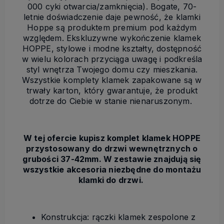
000 cyki otwarcia/zamknięcia). Bogate, 70-
letnie doświadczenie daje pewność, że klamki
Hoppe są produktem premium pod każdym
względem. Ekskluzywne wykończenie klamek
HOPPE, stylowe i modne kształty, dostępność
w wielu kolorach przyciąga uwagę i podkreśla
styl wnętrza Twojego domu czy mieszkania.
Wszystkie komplety klamek zapakowane są w
trwały karton, który gwarantuje, że produkt
dotrze do Ciebie w stanie nienaruszonym.
W tej ofercie kupisz komplet klamek HOPPE
przystosowany do drzwi wewnętrznych o
grubości 37-42mm. W zestawie znajdują się
wszystkie akcesoria niezbędne do montażu
klamki do drzwi.
Konstrukcja: rączki klamek zespolone z