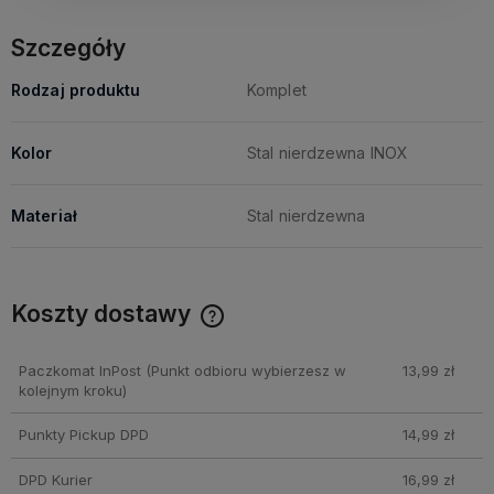
Szczegóły
Rodzaj produktu
Komplet
Kolor
Stal nierdzewna INOX
Materiał
Stal nierdzewna
Koszty dostawy
Cena nie zawiera ewentualnych kosztów płatności
Paczkomat InPost
(Punkt odbioru wybierzesz w
13,99 zł
kolejnym kroku)
Punkty Pickup DPD
14,99 zł
DPD Kurier
16,99 zł