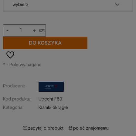
-
+
szt.
DO KOSZYKA
*
- Pole wymagane
Producent:
Kod produktu:
Utrecht F69
Kategoria:
Klamki okrągłe
zapytaj o produkt
poleć znajomemu