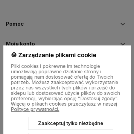
polityce prywatności
Pomoc
Moje konto
🍪 Zarządzanie plikami cookie
Płatności i dostawa
Pliki cookies i pokrewne im technologie
umożliwiają poprawne działanie strony i
pomagają nam dostosować ofertę do Twoich
potrzeb. Możesz zaakceptować wykorzystanie
O nas
przez nas wszystkich tych plików i przejść do
sklepu lub dostosować użycie plików do swoich
preferencji, wybierając opcję "Dostosuj zgody".
Więcej o plikach cookies przeczytasz w naszej
PRODUCENCI
Polityce prywatności.
Zaakceptuj tylko niezbędne
Informacje