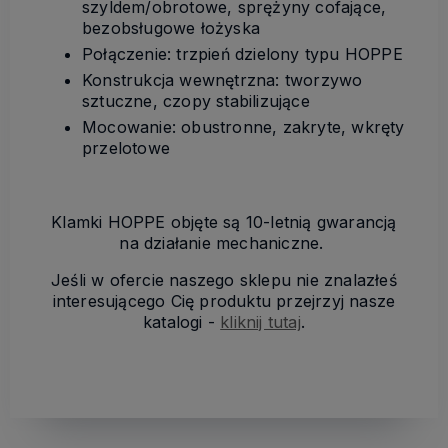
szyldem/obrotowe, sprężyny cofające,
bezobsługowe łożyska
Połączenie: trzpień dzielony typu HOPPE
Konstrukcja wewnętrzna: tworzywo
sztuczne, czopy stabilizujące
Mocowanie: obustronne, zakryte, wkręty
przelotowe
Klamki HOPPE objęte są 10-letnią gwarancją
na działanie mechaniczne.
Jeśli w ofercie naszego sklepu nie znalazłeś
interesującego Cię produktu przejrzyj nasze
katalogi -
kliknij tutaj
.