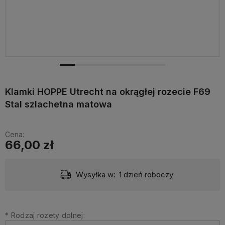
Klamki HOPPE Utrecht na okrągłej rozecie F69
Stal szlachetna matowa
Cena:
66,00 zł
Wysyłka w:
1 dzień roboczy
*
Rodzaj rozety dolnej: