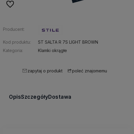
Producent:
Kod produktu:
ST SALTA R 7S LIGHT BROWN
Kategoria:
Klamki okrągłe
zapytaj o produkt
poleć znajomemu
Opis
Szczegóły
Dostawa