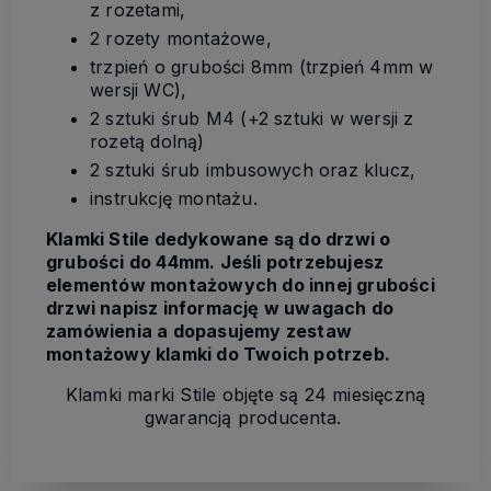
z rozetami,
2 rozety montażowe,
trzpień o grubości 8mm (trzpień 4mm w
wersji WC),
2 sztuki śrub M4 (+2 sztuki w wersji z
rozetą dolną)
2 sztuki śrub imbusowych oraz klucz,
instrukcję montażu.
Klamki Stile dedykowane są do drzwi o
grubości do 44mm. Jeśli potrzebujesz
elementów montażowych do innej grubości
drzwi napisz informację w uwagach do
zamówienia a dopasujemy zestaw
montażowy klamki do Twoich potrzeb.
Klamki marki Stile objęte są 24 miesięczną
gwarancją producenta.