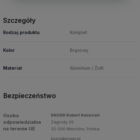
Szczegóły
Rodzaj produktu
Komplet
Kolor
Brązowy
Materiał
Aluminium / ZnAl
Bezpieczeństwo
Osoba
ENGER Robert Kwiecień
odpowiedzialna
Zagrody 25
na terenie UE
32-200 Miechów, Polska
biuro@enger.pl