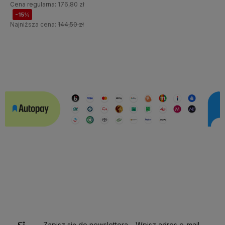
Cena regularna:
176,80 zł
-15%
Najniższa cena:
144,50 zł
Do koszyka
Do koszyka
Zapisz się do newslettera – Wpisz adres e-mail