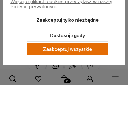
Więcej o plikach cookies przeczytasz w naszej
Polityce prywatności.
PRODUCENCI
Zaakceptuj tylko niezbędne
Dostosuj zgody
Informacje
Zaakceptuj wszystkie
Sklep internetowy Shoper.pl
Szablon Shoper Modern 3.0™
od
GrowCommerce