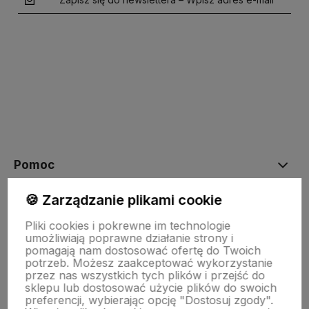
polityce prywatności
Pomoc
🍪 Zarządzanie plikami cookie
Moje konto
Pliki cookies i pokrewne im technologie
umożliwiają poprawne działanie strony i
pomagają nam dostosować ofertę do Twoich
Płatności i dostawa
potrzeb. Możesz zaakceptować wykorzystanie
przez nas wszystkich tych plików i przejść do
sklepu lub dostosować użycie plików do swoich
preferencji, wybierając opcję "Dostosuj zgody".
O nas