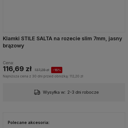
Klamki STILE SALTA na rozecie slim 7mm, jasny
brązowy
Cena:
116,69 zł
137,28 zł
-15%
Najniższa cena z 30 dni przed obniżką:
112,20 zł
Wysyłka w:
2-3 dni robocze
Polecane akcesoria: